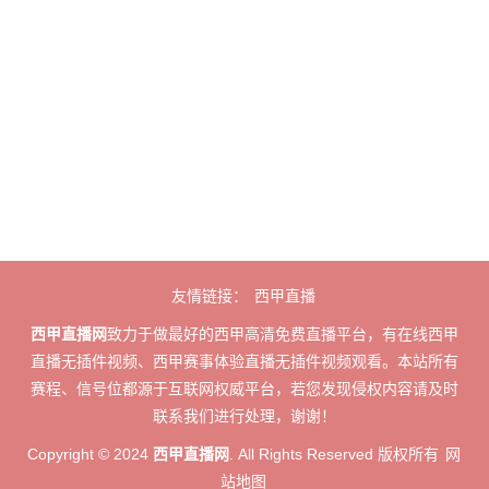
友情链接：
西甲直播
西甲直播网
致力于做最好的西甲高清免费直播平台，有在线西甲
直播无插件视频、西甲赛事体验直播无插件视频观看。本站所有
赛程、信号位都源于互联网权威平台，若您发现侵权内容请及时
联系我们进行处理，谢谢！
Copyright © 2024
西甲直播网
. All Rights Reserved 版权所有
网
站地图