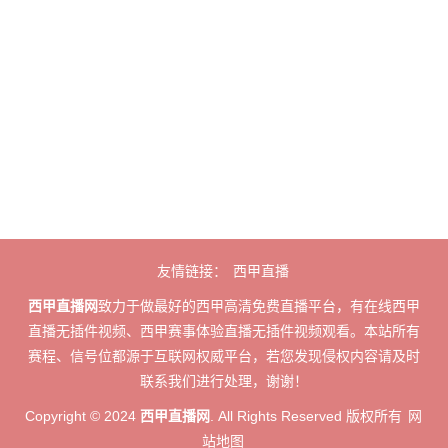
友情链接：
西甲直播
西甲直播网
致力于做最好的西甲高清免费直播平台，有在线西甲
直播无插件视频、西甲赛事体验直播无插件视频观看。本站所有
赛程、信号位都源于互联网权威平台，若您发现侵权内容请及时
联系我们进行处理，谢谢！
Copyright © 2024
西甲直播网
. All Rights Reserved 版权所有
网
站地图