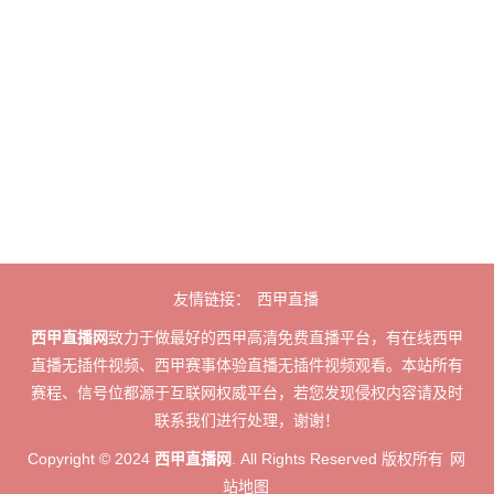
友情链接：
西甲直播
西甲直播网
致力于做最好的西甲高清免费直播平台，有在线西甲
直播无插件视频、西甲赛事体验直播无插件视频观看。本站所有
赛程、信号位都源于互联网权威平台，若您发现侵权内容请及时
联系我们进行处理，谢谢！
Copyright © 2024
西甲直播网
. All Rights Reserved 版权所有
网
站地图