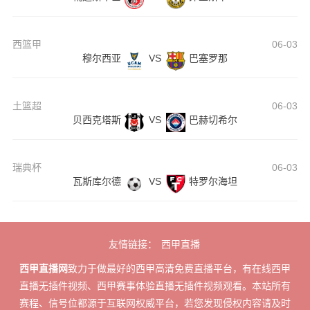
西篮甲
06-03
穆尔西亚
VS
巴塞罗那
土篮超
06-03
贝西克塔斯
VS
巴赫切希尔
瑞典杯
06-03
瓦斯库尔德
VS
特罗尔海坦
友情链接：
西甲直播
西甲直播网
致力于做最好的西甲高清免费直播平台，有在线西甲
直播无插件视频、西甲赛事体验直播无插件视频观看。本站所有
赛程、信号位都源于互联网权威平台，若您发现侵权内容请及时