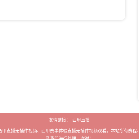
友情链接：
西甲直播
西甲直播无插件视频、西甲赛事体验直播无插件视频观看。本站所有赛程
系我们进行处理，谢谢！