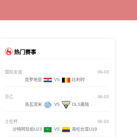
热门赛事
国际友谊
06-03
克罗地亚
VS
比利时
芬乙
06-03
洛瓦涅米
VS
OLS奥陆
土伦杯
06-03
沙特阿拉伯U23
VS
哥伦比亚U19