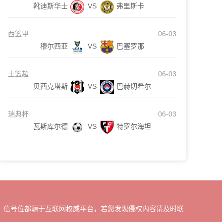
靴迪斯华士
VS
弗里斯卡
西篮甲
06-03
穆尔西亚
VS
巴塞罗那
土篮超
06-03
贝西克塔斯
VS
巴赫切希尔
瑞典杯
06-03
瓦斯库尔德
VS
特罗尔海坦
、信号位都源于互联网权威平台，若您发现侵权内容请及时联