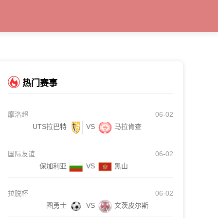
热门赛事
摩洛超
06-02
UTS拉巴特
VS
马拉肯查
国际友谊
06-02
保加利亚
VS
黑山
拉脱杯
06-02
图勇士
VS
文茨皮尔斯