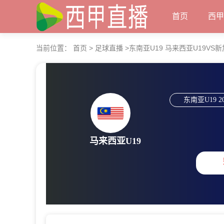
首页
西
当前位置：
首页
>
足球直播
>
东南亚U19 马来西亚U19VS
东南亚U19
2
马来西亚U19