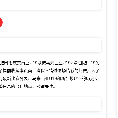
网将准时播放东南亚U19联赛马来西亚U19vs新加坡U19免
忘了提前收藏本页面，确保不错过这场精彩的比赛。为了
的最新比赛列表、马来西亚U19和新加坡U19的历史交
直播信息的最佳地点，敬请关注。