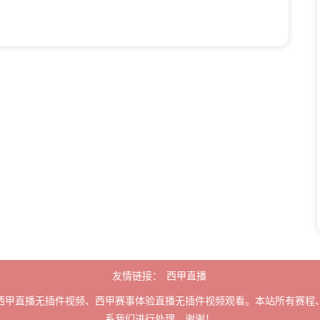
友情链接：
西甲直播
西甲直播无插件视频、西甲赛事体验直播无插件视频观看。本站所有赛程
系我们进行处理，谢谢！