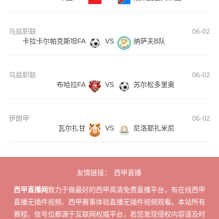
乌兹职联
06-02
卡拉卡尔帕克斯坦FA
VS
纳萨夫B队
乌兹职联
06-02
布哈拉FA
VS
苏尔松多里奥
伊朗甲
06-02
瓦尔扎甘
VS
尼洛耶扎米尼
友情链接：
西甲直播
西甲直播网
致力于做最好的西甲高清免费直播平台，有在线西甲
直播无插件视频、西甲赛事体验直播无插件视频观看。本站所有
赛程、信号位都源于互联网权威平台，若您发现侵权内容请及时