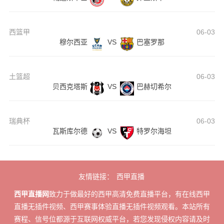
西篮甲
06-03
穆尔西亚
VS
巴塞罗那
土篮超
06-03
贝西克塔斯
VS
巴赫切希尔
瑞典杯
06-03
瓦斯库尔德
VS
特罗尔海坦
友情链接：
西甲直播
西甲直播网
致力于做最好的西甲高清免费直播平台，有在线西甲
直播无插件视频、西甲赛事体验直播无插件视频观看。本站所有
赛程、信号位都源于互联网权威平台，若您发现侵权内容请及时