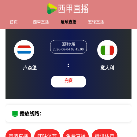
首页
西甲直播
足球直播
篮球直播
国际友谊
2026-06-04 02:45:00
:
卢森堡
意大
完赛
播放线路：
高清直播
咪咕体育
免费直播
腾讯体育