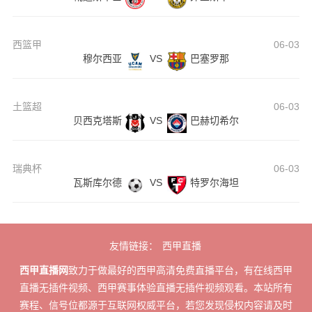
西篮甲
06-03
穆尔西亚
VS
巴塞罗那
土篮超
06-03
贝西克塔斯
VS
巴赫切希尔
瑞典杯
06-03
瓦斯库尔德
VS
特罗尔海坦
友情链接：
西甲直播
西甲直播网
致力于做最好的西甲高清免费直播平台，有在线西甲
直播无插件视频、西甲赛事体验直播无插件视频观看。本站所有
赛程、信号位都源于互联网权威平台，若您发现侵权内容请及时