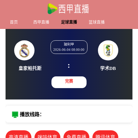
首页
西甲直播
足球直播
篮球直播
玻利甲
2026-06-04 08:00:00
:
皇家帕托斯
学术D
完赛
播放线路：
高清直播
咪咕体育
免费直播
腾讯体育