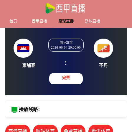
首页
西甲直播
足球直播
篮球直播
国际友谊
2026-06-04 20:00:00
:
柬埔寨
不丹
完赛
播放线路：
高清直播
咪咕体育
免费直播
腾讯体育