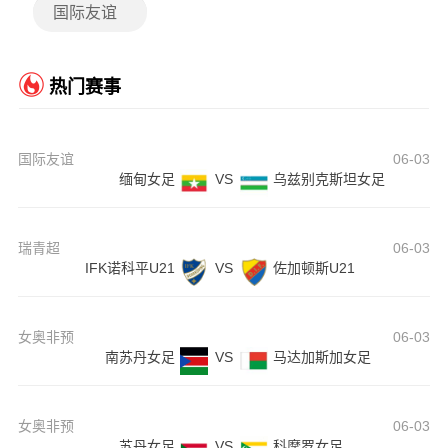
国际友谊
热门赛事
国际友谊
06-03
缅甸女足
VS
乌兹别克斯坦女足
瑞青超
06-03
IFK诺科平U21
VS
佐加顿斯U21
女奥非预
06-03
南苏丹女足
VS
马达加斯加女足
女奥非预
06-03
苏丹女足
VS
科摩罗女足