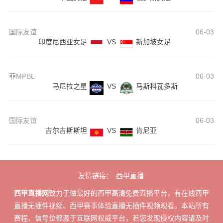
国际友谊
06-03
印度尼西亚女足
VS
新加坡女足
菲MPBL
06-03
马尼拉之星
VS
马斯科瓦多斯
国际友谊
06-03
吉尔吉斯斯坦
VS
肯尼亚
友情链接：
西甲直播
西甲直播网
致力于做最好的西甲高清免费直播平台，有在线西甲
直播无插件视频、西甲赛事体验直播无插件视频观看。本站所有
赛程、信号位都源于互联网权威平台，若您发现侵权内容请及时