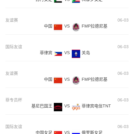
友谊赛
06-03
中国
VS
FMP拉德尼基
国际友谊
06-03
菲律宾
VS
关岛
友谊赛
06-03
中国
VS
FMP拉德尼基
菲专员杯
06-03
基尼巴国王
VS
菲律宾电信TNT
国际友谊
06-03
中国女足
VS
俄罗斯女足