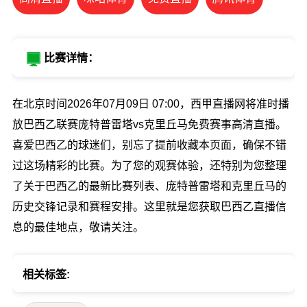
比赛详情：
在北京时间2026年07月09日 07:00，西甲直播网将准时播
放巴西乙联赛庞特普雷塔vs克里丘马免费赛事高清直播。
喜爱巴西乙的球迷们，别忘了提前收藏本页面，确保不错
过这场精彩的比赛。为了您的观赛体验，还特别为您整理
了关于巴西乙的最新比赛列表、庞特普雷塔和克里丘马的
历史交锋记录和赛程安排。这里就是您获取巴西乙直播信
息的最佳地点，敬请关注。
相关标签: