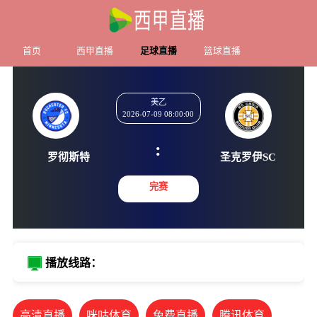
首页
西甲直播
足球直播
篮球直播
美乙
2026-07-09 08:00:00
:
罗彻斯特
圣克罗伊
完赛
播放线路：
高清直播
咪咕体育
免费直播
腾讯体育