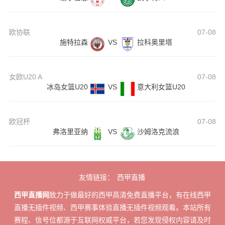
欧协联
07-08
施特拉森
VS
拉科奥里塔
女欧U20 A
07-08
冰岛女篮U20
VS
意大利女篮U20
欧冠杯
07-08
弗洛里亚纳
VS
沙姆洛克流浪
友情链接：
西甲直播
西甲直播网
致力于做最好的西甲高清免费直播平台，有在线西甲
直播无插件视频、西甲赛事体验直播无插件视频观看。本站所有
赛程、信号位都源于互联网权威平台，若您发现侵权内容请及时