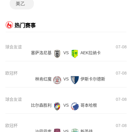
美乙
热门赛事
球会友谊
07-08
塞萨洛尼基
VS
AEK拉纳卡
欧冠杯
07-08
林肯红魔
VS
伊斯卡尔德斯
球会友谊
07-08
比尔森胜利
VS
哥本哈根
欧冠杯
07-08
沙巴巴库
VS
新圣徒