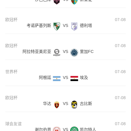
欧冠杯
07-08
考诺萨基列斯
VS
德利塔
欧冠杯
07-08
阿拉特亚美尼亚
VS
里加FC
世界杯
07-08
阿根廷
VS
埃及
欧冠杯
07-08
华达
VS
古比斯
球会友谊
07-08
谢尔伯恩
VS
凯尔特人