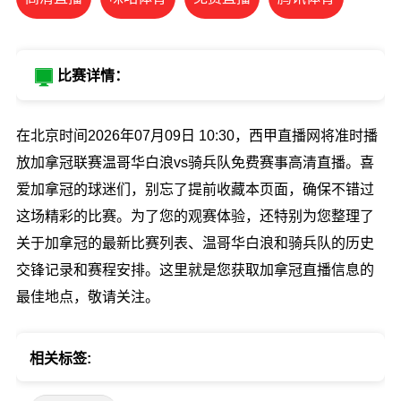
比赛详情：
在北京时间2026年07月09日 10:30，西甲直播网将准时播
放加拿冠联赛温哥华白浪vs骑兵队免费赛事高清直播。喜
爱加拿冠的球迷们，别忘了提前收藏本页面，确保不错过
这场精彩的比赛。为了您的观赛体验，还特别为您整理了
关于加拿冠的最新比赛列表、温哥华白浪和骑兵队的历史
交锋记录和赛程安排。这里就是您获取加拿冠直播信息的
最佳地点，敬请关注。
相关标签: