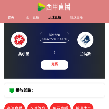
首页
西甲直播
足球直播
篮球直播
球会友谊
2026-07-08 18:00:00
:
奥尔堡
兰讷
完赛
播放线路：
高清直播
咪咕体育
免费直播
腾讯体育