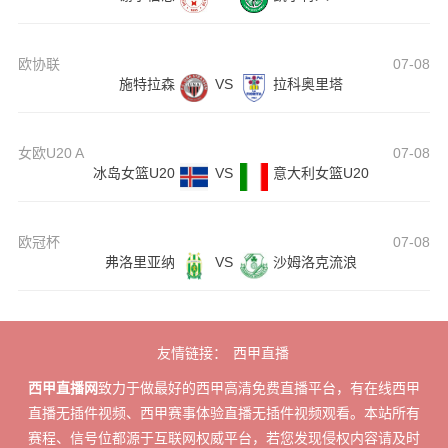
欧协联
07-08
施特拉森
VS
拉科奥里塔
女欧U20 A
07-08
冰岛女篮U20
VS
意大利女篮U20
欧冠杯
07-08
弗洛里亚纳
VS
沙姆洛克流浪
友情链接：
西甲直播
西甲直播网
致力于做最好的西甲高清免费直播平台，有在线西甲
直播无插件视频、西甲赛事体验直播无插件视频观看。本站所有
赛程、信号位都源于互联网权威平台，若您发现侵权内容请及时