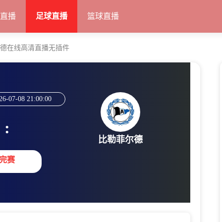
甲直播
足球直播
篮球直播
尔德在线高清直播无插件
26-07-08 21:00:00
:
比勒菲尔德
完赛