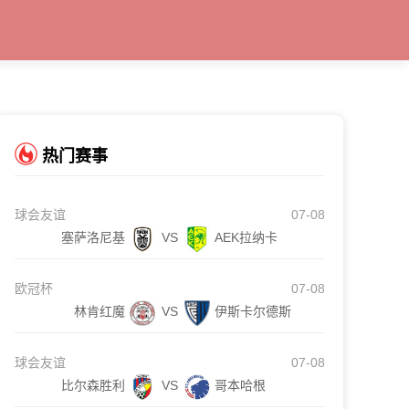
热门赛事
球会友谊
07-08
塞萨洛尼基
VS
AEK拉纳卡
欧冠杯
07-08
林肯红魔
VS
伊斯卡尔德斯
球会友谊
07-08
比尔森胜利
VS
哥本哈根