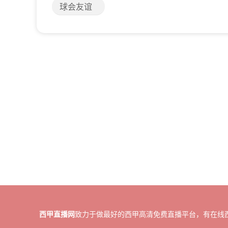
球会友谊
西甲直播网
致力于做最好的西甲高清免费直播平台，有在线