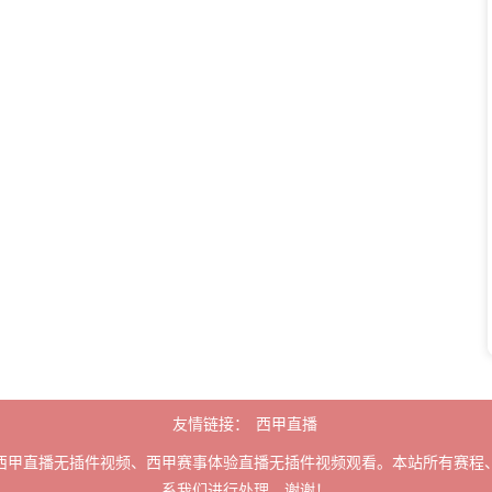
友情链接：
西甲直播
西甲直播无插件视频、西甲赛事体验直播无插件视频观看。本站所有赛程
系我们进行处理，谢谢！