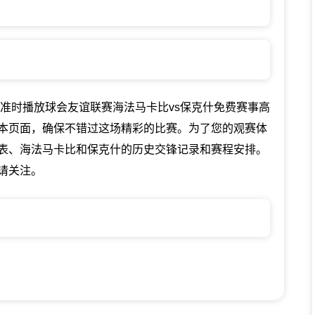
直播网将准时播放球会友谊联赛海法马卡比vs保克什免费赛事高
本页面，确保不错过这场精彩的比赛。为了您的观赛体
表、海法马卡比和保克什的历史交锋记录和赛程安排。
请关注。