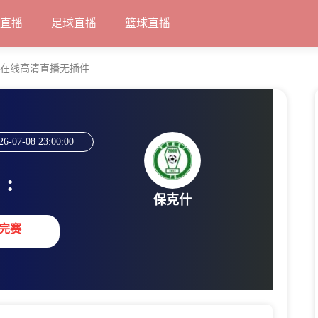
甲直播
足球直播
篮球直播
什在线高清直播无插件
26-07-08 23:00:00
:
保克什
完赛