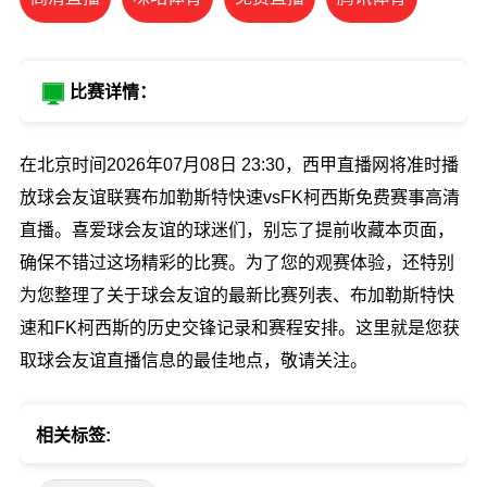
比赛详情：
在北京时间2026年07月08日 23:30，西甲直播网将准时播
放球会友谊联赛布加勒斯特快速vsFK柯西斯免费赛事高清
直播。喜爱球会友谊的球迷们，别忘了提前收藏本页面，
确保不错过这场精彩的比赛。为了您的观赛体验，还特别
为您整理了关于球会友谊的最新比赛列表、布加勒斯特快
速和FK柯西斯的历史交锋记录和赛程安排。这里就是您获
取球会友谊直播信息的最佳地点，敬请关注。
相关标签: