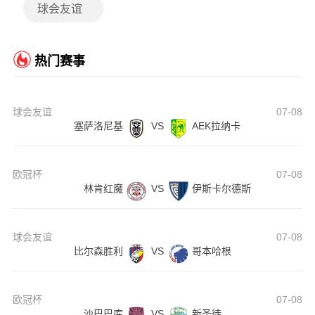
球会友谊
热门赛事
球会友谊
07-08
塞萨洛尼基
VS
AEK拉纳卡
欧冠杯
07-08
林肯红魔
VS
伊斯卡尔德斯
球会友谊
07-08
比尔森胜利
VS
哥本哈根
欧冠杯
07-08
沙巴巴库
VS
新圣徒