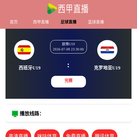
首页
西甲直播
足球直播
篮球直播
欧青U19
2026-07-08 23:30:00
:
西班牙U19
克罗地亚
完赛
播放线路：
高清直播
咪咕体育
免费直播
腾讯体育