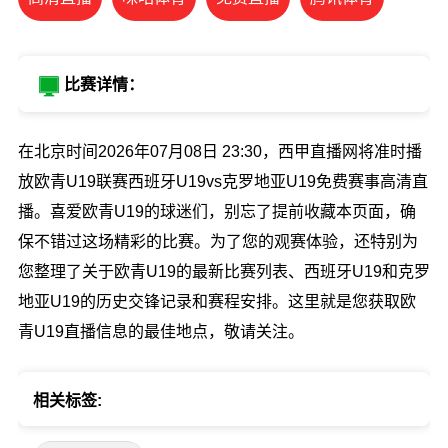
比赛详情：
在北京时间2026年07月08日 23:30，西甲直播网将准时播
放欧青U19联赛西班牙U19vs克罗地亚U19免费赛事高清直
播。喜爱欧青U19的球迷们，别忘了提前收藏本页面，确
保不错过这场精彩的比赛。为了您的观赛体验，还特别为
您整理了关于欧青U19的最新比赛列表、西班牙U19和克罗
地亚U19的历史交锋记录和赛程安排。这里就是您获取欧
青U19直播信息的最佳地点，敬请关注。
相关标签: