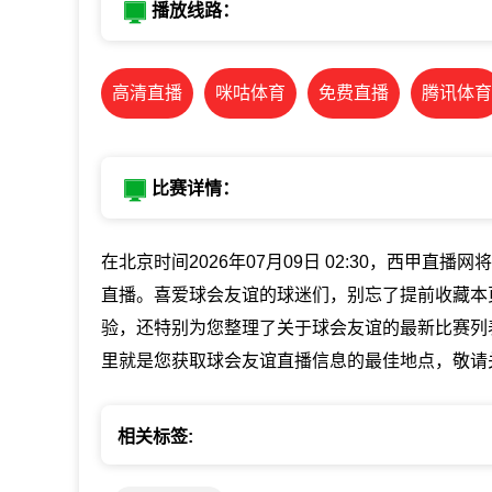
播放线路：
高清直播
咪咕体育
免费直播
腾讯体育
比赛详情：
在北京时间2026年07月09日 02:30，西甲
直播。喜爱球会友谊的球迷们，别忘了提前收藏本
验，还特别为您整理了关于球会友谊的最新比赛列
里就是您获取球会友谊直播信息的最佳地点，敬请
相关标签: