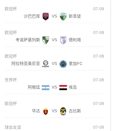
欧冠杯
07-08
沙巴巴库
VS
新圣徒
欧冠杯
07-08
考诺萨基列斯
VS
德利塔
欧冠杯
07-08
阿拉特亚美尼亚
VS
里加FC
世界杯
07-08
阿根廷
VS
埃及
欧冠杯
07-08
华达
VS
古比斯
球会友谊
07-08