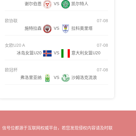
谢尔伯恩
VS
凯尔特人
欧协联
07-08
施特拉森
VS
拉科奥里塔
女欧U20 A
07-08
冰岛女篮U20
VS
意大利女篮U20
欧冠杯
07-08
弗洛里亚纳
VS
沙姆洛克流浪
、信号位都源于互联网权威平台，若您发现侵权内容请及时联