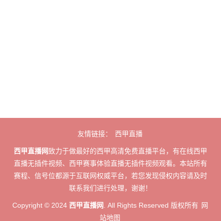
友情链接：
西甲直播
西甲直播网
致力于做最好的西甲高清免费直播平台，有在线西甲
直播无插件视频、西甲赛事体验直播无插件视频观看。本站所有
赛程、信号位都源于互联网权威平台，若您发现侵权内容请及时
联系我们进行处理，谢谢！
Copyright © 2024
西甲直播网
. All Rights Reserved 版权所有
网
站地图