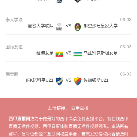
泰大学联
06-03
曼谷大学联队
VS
那空沙旺皇家大学
国际友谊
06-03
缅甸女足
VS
乌兹别克斯坦女足
瑞青超
06-03
IFK诺科平U21
VS
佐加顿斯U21
友情链接：
西甲直播
西甲直播网
致力于做最好的西甲高清免费直播平台，有在线西甲
直播无插件视频、西甲赛事体验直播无插件视频观看。本站所有
赛程、信号位都源于互联网权威平台，若您发现侵权内容请及时