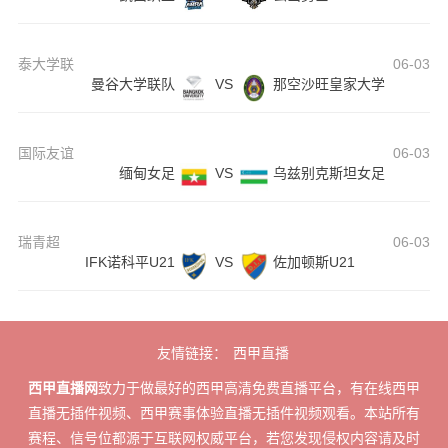
泰大学联
06-03
曼谷大学联队
VS
那空沙旺皇家大学
国际友谊
06-03
缅甸女足
VS
乌兹别克斯坦女足
瑞青超
06-03
IFK诺科平U21
VS
佐加顿斯U21
友情链接：
西甲直播
西甲直播网
致力于做最好的西甲高清免费直播平台，有在线西甲
直播无插件视频、西甲赛事体验直播无插件视频观看。本站所有
赛程、信号位都源于互联网权威平台，若您发现侵权内容请及时