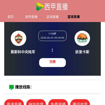
首页
西甲直播
足球直播
篮球直播
VTB杯
2026-06-05 00:30:00
:
莫斯科中央陆军
犹里卡
完赛
播放线路：
高清直播
咪咕体育
免费直播
腾讯体育