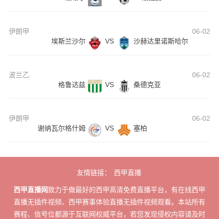
伊朗甲
06-02
埃斯兰沙尔
VS
沙赫达里诺斯哈尔
波兰乙
06-02
格鲁达兹
VS
桑德克亚
伊朗甲
06-02
谢纳瓦尔格什姆
VS
塞柏
友情链接：
西甲直播
西甲直播网
致力于做最好的西甲高清免费直播平台，有在线西甲
直播无插件视频、西甲赛事体验直播无插件视频观看。本站所有
赛程、信号位都源于互联网权威平台，若您发现侵权内容请及时