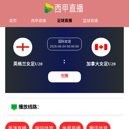
首页
西甲直播
足球直播
篮球直播
国际友谊
2026-06-04 00:00:00
:
英格兰女足U20
加拿大女足
完赛
播放线路：
高清直播
咪咕体育
免费直播
腾讯体育