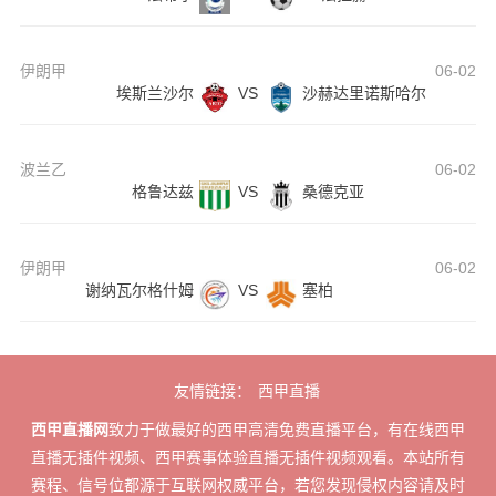
伊朗甲
06-02
埃斯兰沙尔
VS
沙赫达里诺斯哈尔
波兰乙
06-02
格鲁达兹
VS
桑德克亚
伊朗甲
06-02
谢纳瓦尔格什姆
VS
塞柏
友情链接：
西甲直播
西甲直播网
致力于做最好的西甲高清免费直播平台，有在线西甲
直播无插件视频、西甲赛事体验直播无插件视频观看。本站所有
赛程、信号位都源于互联网权威平台，若您发现侵权内容请及时