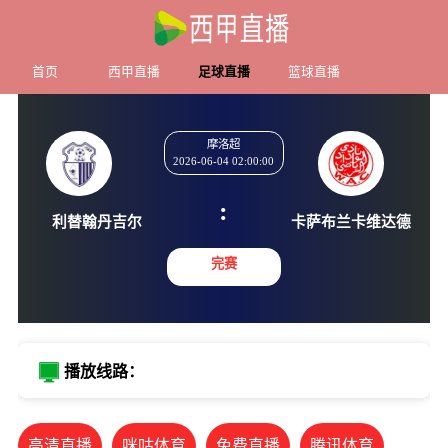
首页
西甲直播
足球直播
篮球直播
摩洛超
2026-06-04 02:00:00
:
利替翰丹吉尔
卡萨布兰卡
完赛
播放线路：
高清直播
咪咕体育
免费直播
腾讯体育