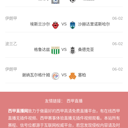
伊朗甲
06-02
埃斯兰沙尔
VS
沙赫达里诺斯哈尔
波兰乙
06-02
格鲁达兹
VS
桑德克亚
伊朗甲
06-02
谢纳瓦尔格什姆
VS
塞柏
友情链接：
西甲直播
西甲直播网
致力于做最好的西甲高清免费直播平台，有在线西甲
直播无插件视频、西甲赛事体验直播无插件视频观看。本站所有
赛程、信号位都源于互联网权威平台，若您发现侵权内容请及时