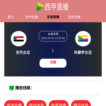
首页
西甲直播
足球直播
篮球直播
女奥非预
2026-06-03 23:00:00
:
苏丹女足
科摩罗
完赛
播放线路：
高清直播
咪咕体育
免费直播
腾讯体育