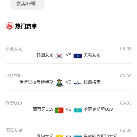
女奥非预
热门赛事
东亚女足
06-03
韩国女足
VS
关岛女足
菲MPBL
06-03
伊萨贝拉考博伊斯
VS
帕西格市
欧青U19
06-03
葡萄牙U19
VS
哈萨克斯坦U19
国际友谊
06-03
缅甸女足
VS
乌兹别克斯坦女足